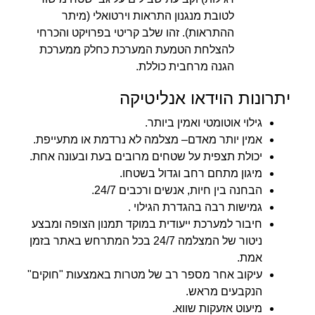
לטובת מנגנון התראות וירטואלי (מיתר
ההתראות). זהו שלב קריטי בפרויקט והכרחי
להצלחת הטמעת המערכת כחלק ממערכת
הגנה מרחבית כוללת.
יתרונות הוידאו אנליטיקה
גילוי אוטומטי ואמין ביותר.
אמין יותר מאדם– מצלמה לא נרדמת או מתעייפת.
יכולת תצפית על שטחים מרובים בעת ובעונה אחת.
מיגון מתחם רחב וגדול בשטחו.
הבחנה בין חיות, אנשים ורכבים 24/7.
גמישות רבה בהגדרת הגילוי .
חיבור למערכת ייעודית במוקד תמנון הצופה ומבצע
ניטור של המצלמה 24/7 בכל המתרחש באתר בזמן
אמת.
עיקוב אחר מספר רב של מטרות באמצעות "חוקים"
הנקבעים מראש.
מיעוט אזעקות שווא.