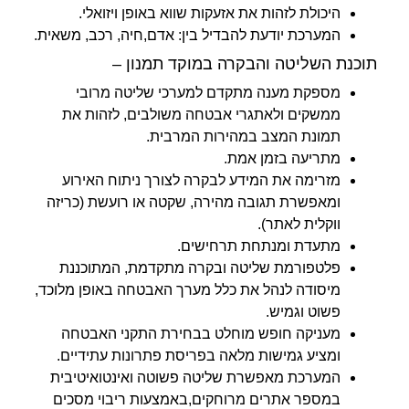
היכולת לזהות את אזעקות שווא באופן ויזואלי.
המערכת יודעת להבדיל בין: אדם,חיה, רכב, משאית.
תוכנת השליטה והבקרה במוקד תמנון –
מספקת מענה מתקדם למערכי שליטה מרובי
ממשקים ולאתגרי אבטחה משולבים, לזהות את
תמונת המצב במהירות המרבית.
מתריעה בזמן אמת.
מזרימה את המידע לבקרה לצורך ניתוח האירוע
ומאפשרת תגובה מהירה, שקטה או רועשת (כריזה
ווקלית לאתר).
מתעדת ומנתחת תרחישים.
פלטפורמת שליטה ובקרה מתקדמת, המתוכננת
מיסודה לנהל את כלל מערך האבטחה באופן מלוכד,
פשוט וגמיש.
מעניקה חופש מוחלט בבחירת התקני האבטחה
ומציע גמישות מלאה בפריסת פתרונות עתידיים.
המערכת מאפשרת שליטה פשוטה ואינטואיטיבית
במספר אתרים מרוחקים,באמצעות ריבוי מסכים